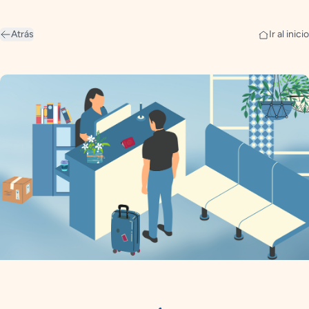
Atrás
Ir al inicio