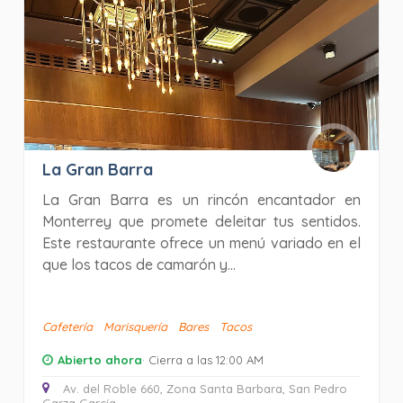
La Gran Barra
La Gran Barra es un rincón encantador en
Monterrey que promete deleitar tus sentidos.
Este restaurante ofrece un menú variado en el
que los tacos de camarón y...
Cafetería
Marisquería
Bares
Tacos
Abierto ahora
· Cierra a las 12:00 AM
Av. del Roble 660, Zona Santa Barbara, San Pedro