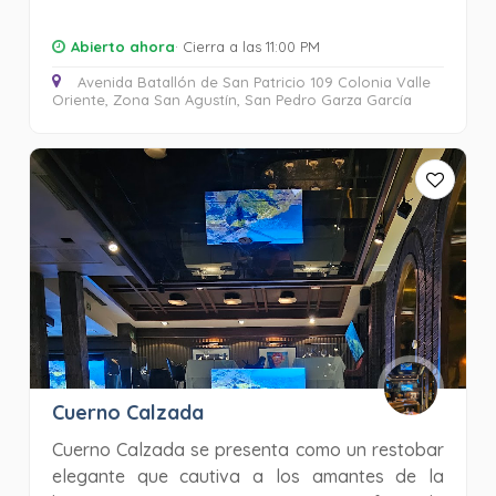
Abierto ahora
· Cierra a las 11:00 PM
Avenida Batallón de San Patricio 109 Colonia Valle
Oriente, Zona San Agustín, San Pedro Garza García
Cuerno Calzada
Cuerno Calzada se presenta como un restobar
elegante que cautiva a los amantes de la