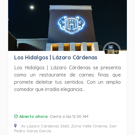
Los Hidalgos | Lázaro Cárdenas
Los Hidalgos | Lázaro Cárdenas se presenta
como un restaurante de carnes finas que
promete deleitar tus sentidos. Con un amplio
comedor que irradia elegancia...
Abierto ahora
· Cierra a las 12:00 AM
Av Lázaro Cárdenas 2660, Zona Valle Oriente, San
Pedro Garza García