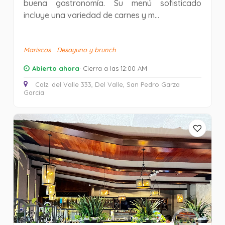
buena gastronomía. Su menú sofisticado
incluye una variedad de carnes y m...
Mariscos
Desayuno y brunch
Abierto ahora
· Cierra a las 12:00 AM
Calz. del Valle 333, Del Valle, San Pedro Garza
García