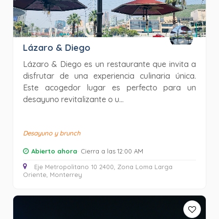
Lázaro & Diego
Lázaro & Diego es un restaurante que invita a
disfrutar de una experiencia culinaria única.
Este acogedor lugar es perfecto para un
desayuno revitalizante o u...
Desayuno y brunch
Abierto ahora
· Cierra a las 12:00 AM
Eje Metropolitano 10 2400, Zona Loma Larga
Oriente, Monterrey