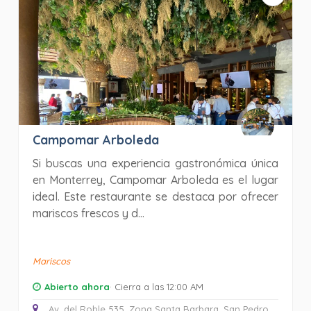
Campomar Arboleda
Si buscas una experiencia gastronómica única
en Monterrey, Campomar Arboleda es el lugar
ideal. Este restaurante se destaca por ofrecer
mariscos frescos y d...
Mariscos
Abierto ahora
· Cierra a las 12:00 AM
Av. del Roble 535, Zona Santa Barbara, San Pedro