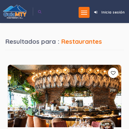
Inicia sesión
Resultados para :
Restaurantes