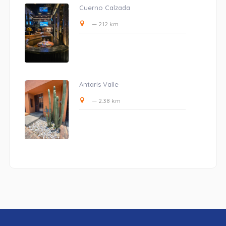
Cuerno Calzada
— 2.12 km
Antaris Valle
— 2.38 km