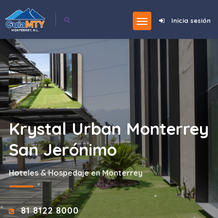
Inicia sesión
Krystal Urban Monterrey
San Jerónimo
Hoteles & Hospedaje en Monterrey
81 8122 8000