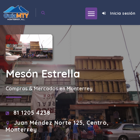
Inicia sesión
Mesón Estrella
Compras & Mercados en Monterrey
81 1205 4238
Juan Méndez Norte 125, Centro,
Monterrey