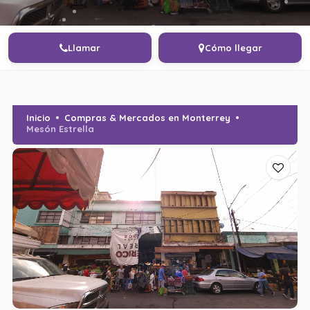
Llamar
Cómo llegar
Inicio
Compras & Mercados en Monterrey
Mesón Estrella