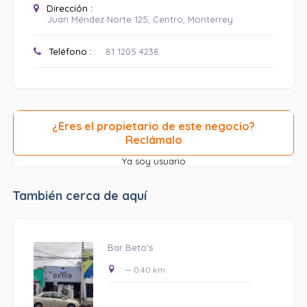
Dirección :
Juan Méndez Norte 125, Centro, Monterrey
Teléfono :
81 1205 4238
¿Eres el propietario de este negocio?
Reclámalo
Ya soy usuario
También cerca de aquí
Bar Beto's
— 0.40 km