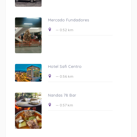
Mercado Fundadores
— 0.52 km
Hotel Safi Centro
— 0.56 km
Nandas 78 Bar
— 0.57 km