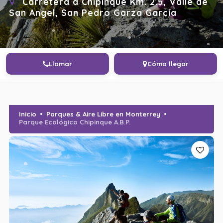
Carretera a Chipinque Km. 2.5, Valle de
San Angel, San Pedro Garza García
Llamar
Cómo llegar
Inicio
Parques & Aire Libre en Monterrey
Parque Ecológico Chipinque A.B.P.