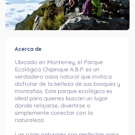
Acerca de
Ubicado en Monterrey, el Parque
Ecológico Chipinque A.B.P. es un
verdadero oasis natural que invita a
disfrutar de la belleza de sus bosques y
montañas. Este parque ecológico es
ideal para quienes buscan un lugar
donde relajarse, divertirse o
simplemente conectar con la
naturaleza.
Las rutas naturales son perfectas para