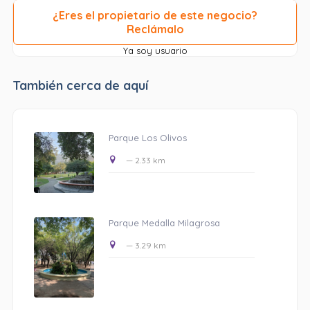
¿Eres el propietario de este negocio?
Reclámalo
Ya soy usuario
También cerca de aquí
Parque Los Olivos
— 2.33 km
Parque Medalla Milagrosa
— 3.29 km