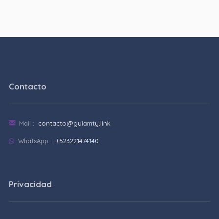
Contacto
Mail :
contacto@guiamty.link
WhatsApp :
+523221474140
Privacidad