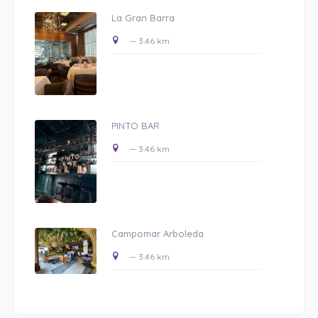
La Gran Barra
— 3.46 km
PINTO BAR
— 3.46 km
Campomar Arboleda
— 3.46 km