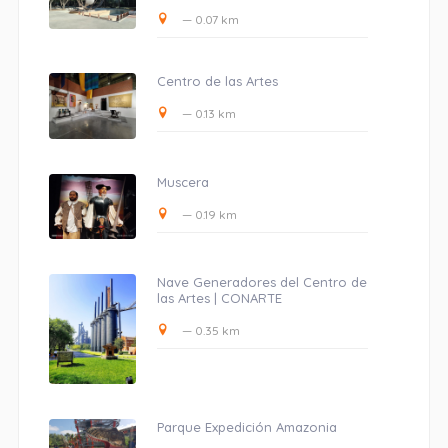
— 0.07 km
Centro de las Artes
— 0.13 km
Muscera
— 0.19 km
Nave Generadores del Centro de
las Artes | CONARTE
— 0.35 km
Parque Expedición Amazonia