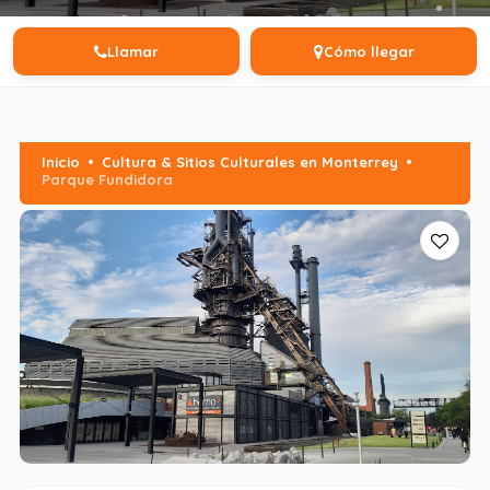
Llamar
Cómo llegar
Inicio
Cultura & Sitios Culturales en Monterrey
Parque Fundidora