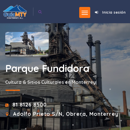
Inicia sesión
Parque Fundidora
Cultura & Sitios Culturales en Monterrey
81 8126 8500
Adolfo Prieto S/N, Obrera, Monterrey