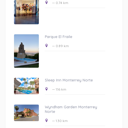
— 0.74 km
Parque El Fraile
— 0.89 km
Sleep Inn Monterrey Norte
— 1.16 km
Wyndham Garden Monterrey
Norte
— 1.30 km