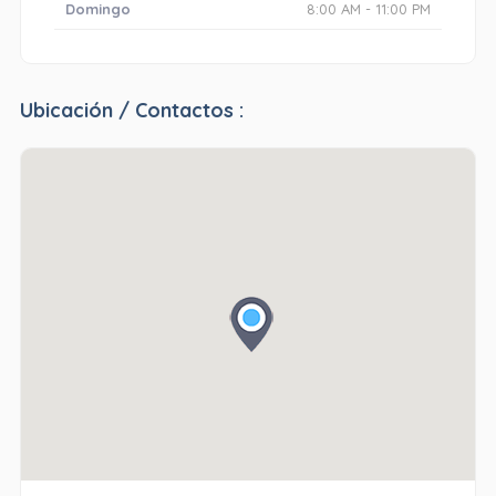
Domingo
8:00 AM - 11:00 PM
Ubicación / Contactos :