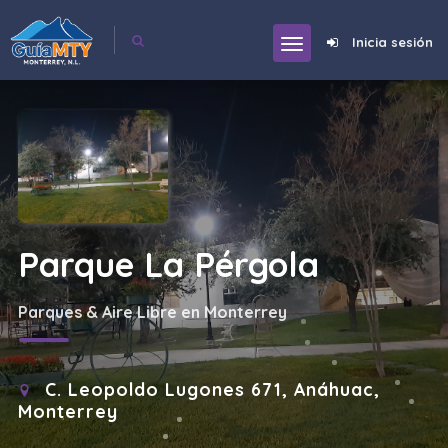
Inicia sesión
Parque La Pérgola
Parques & Aire Libre en Monterrey
C. Leopoldo Lugones 671, Anáhuac,
Monterrey