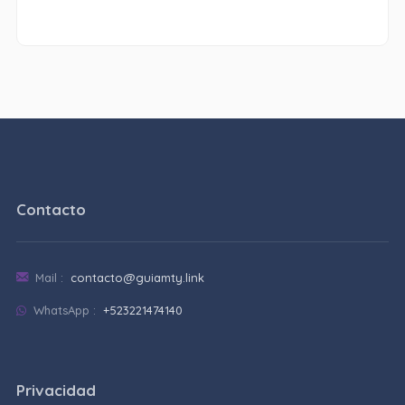
Contacto
Mail :
contacto@guiamty.link
WhatsApp :
+523221474140
Privacidad