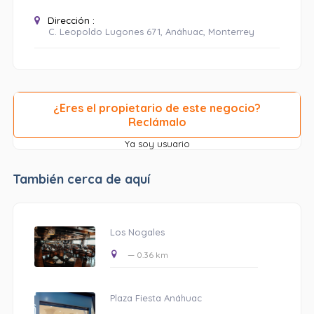
Dirección :
C. Leopoldo Lugones 671, Anáhuac, Monterrey
¿Eres el propietario de este negocio?
Reclámalo
Ya soy usuario
También cerca de aquí
Los Nogales
— 0.36 km
Plaza Fiesta Anáhuac