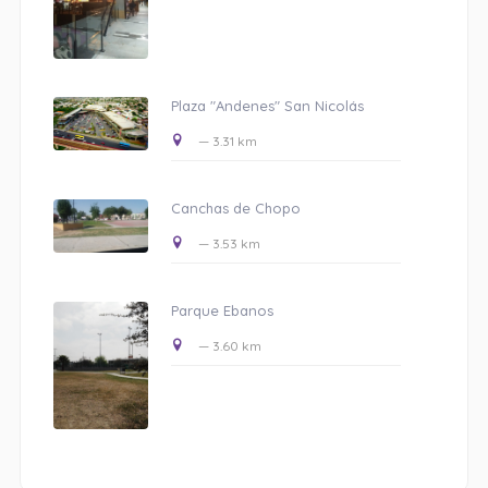
Plaza "Andenes" San Nicolás
— 3.31 km
Canchas de Chopo
— 3.53 km
Parque Ebanos
— 3.60 km