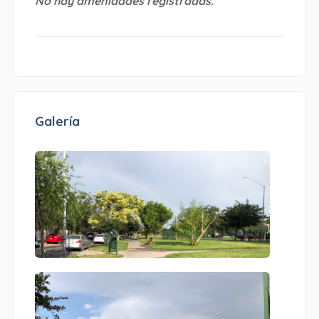
No hay amenidades registradas.
Galería