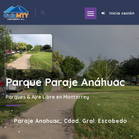
Inicia sesión
Parque Paraje Anáhuac
Parques & Aire Libre en Monterrey
Paraje Anahuac, Cdad. Gral. Escobedo