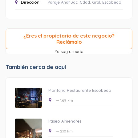
Dirección :
Paraje Anahuac, Cdad. Gral. Escobedo
¿Eres el propietario de este negocio?
Reclámalo
Ya soy usuario
También cerca de aquí
Montana Restaurante Escobedo
— 1.69 km
Paseo Almenares
— 2.10 km