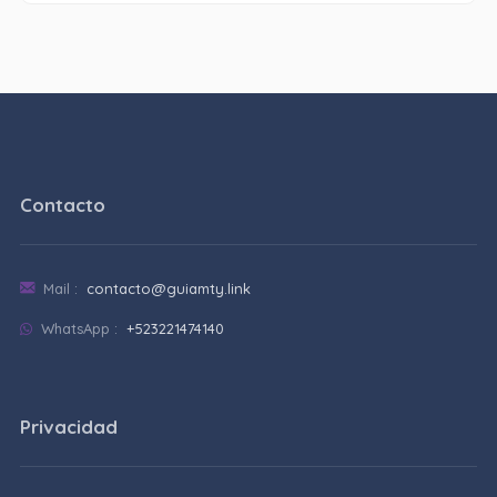
Contacto
Mail :
contacto@guiamty.link
WhatsApp :
+523221474140
Privacidad