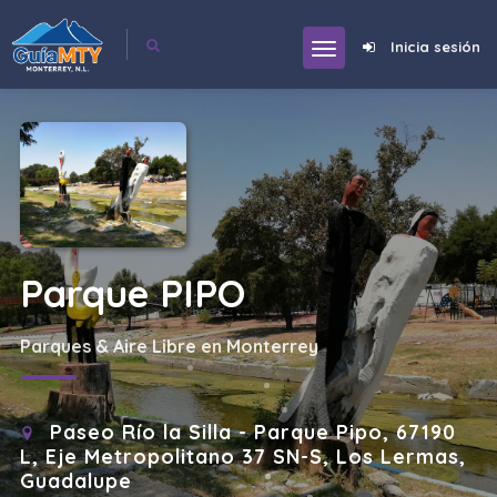
Inicia sesión
Parque PIPO
Parques & Aire Libre en Monterrey
Paseo Río la Silla - Parque Pipo, 67190
L, Eje Metropolitano 37 SN-S, Los Lermas,
Guadalupe