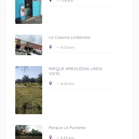
— 1.58 km
La Casona Lindavista
— 4.03 km
PARQUE ARBOLEDAS LINDA
VISTA
— 4.04 km
Parque La Purisima
— 4.25 km