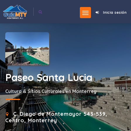
Inicia sesión
Paseo Santa Lucia
Cultura & Sitios Culturales en Monterrey
C. Diego de Montemayor 543-539,
Centro, Monterrey