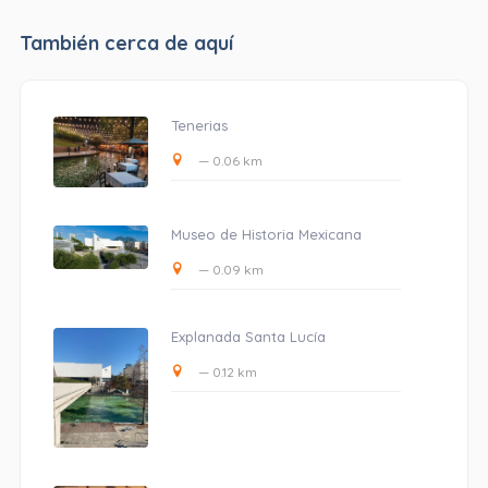
También cerca de aquí
Tenerias
— 0.06 km
Museo de Historia Mexicana
— 0.09 km
Explanada Santa Lucía
— 0.12 km