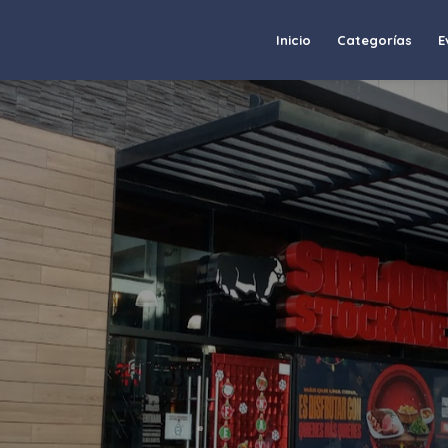
Inicio
Categorías
E