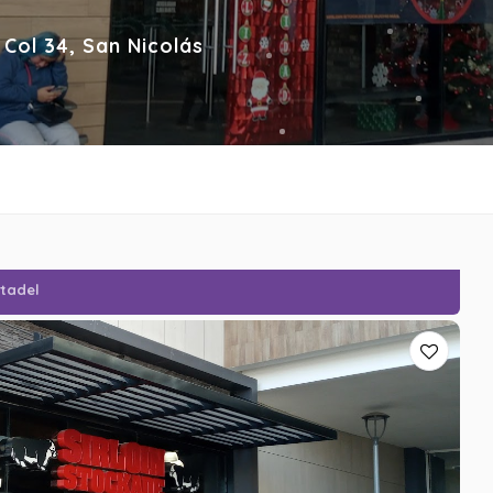
Col 34, San Nicolás
itadel