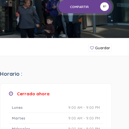
COMPARTIR
Guardar
Horario :
Cerrado ahora
Lunes
9:00 AM - 9:00 PM
Martes
9:00 AM - 9:00 PM
Miércoles
9:00 AM - 9:00 PM