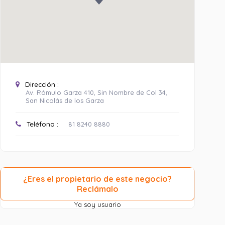
Dirección :
Av. Rómulo Garza 410, Sin Nombre de Col 34,
San Nicolás de los Garza
Teléfono :
81 8240 8880
¿Eres el propietario de este negocio?
Reclámalo
Ya soy usuario