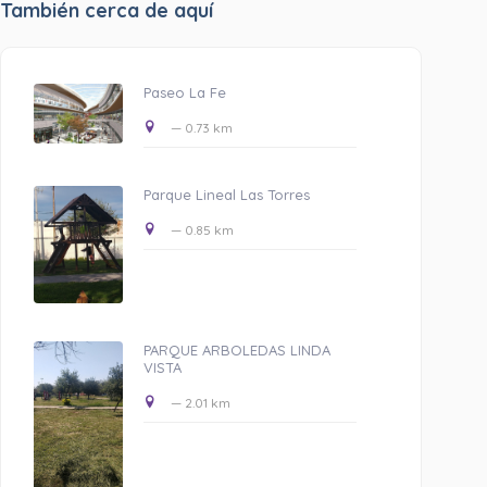
También cerca de aquí
Paseo La Fe
— 0.73 km
Parque Lineal Las Torres
— 0.85 km
PARQUE ARBOLEDAS LINDA
VISTA
— 2.01 km