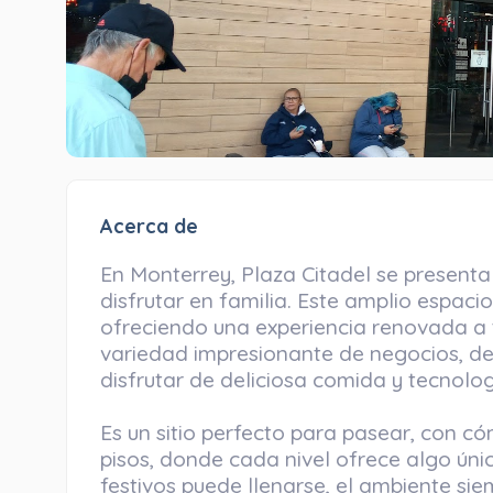
Acerca de
En Monterrey, Plaza Citadel se present
disfrutar en familia. Este amplio espac
ofreciendo una experiencia renovada a t
variedad impresionante de negocios, de
disfrutar de deliciosa comida y tecnolog
Es un sitio perfecto para pasear, con có
pisos, donde cada nivel ofrece algo úni
festivos puede llenarse, el ambiente sie