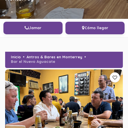
Llamar
Cómo llegar
Inicio
Antros & Bares en Monterrey
Bar el Nuevo Aguacate