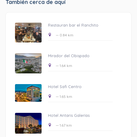
También cerca de aquí
Restauran bar el Ranchito
— 0.84 km
Mirador del Obispado
— 1.64 km
Hotel Safi Centro
— 1.65 km
Hotel Antaris Galerías
— 1.67 km