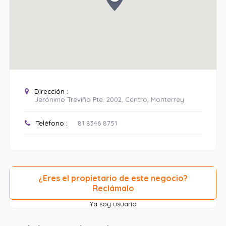
Dirección :
Jerónimo Treviño Pte. 2002, Centro, Monterrey
Teléfono :
81 8346 8751
¿Eres el propietario de este negocio?
Reclámalo
Ya soy usuario