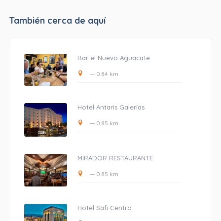
También cerca de aquí
Bar el Nuevo Aguacate
— 0.84 km
Hotel Antaris Galerías
— 0.85 km
MIRADOR RESTAURANTE
— 0.85 km
Hotel Safi Centro