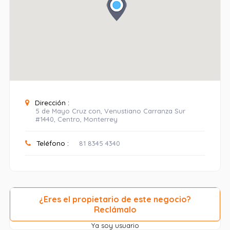
Dirección :
5 de Mayo Cruz con, Venustiano Carranza Sur
#1440, Centro, Monterrey
Teléfono :
81 8345 4340
¿Eres el propietario de este negocio?
Reclámalo
Ya soy usuario