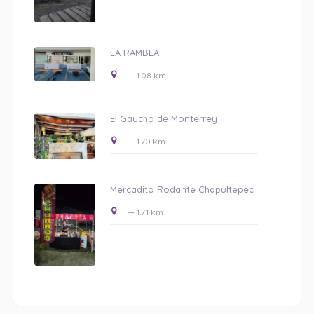
LA RAMBLA
— 1.08 km
El Gaucho de Monterrey
— 1.70 km
Mercadito Rodante Chapultepec
— 1.71 km