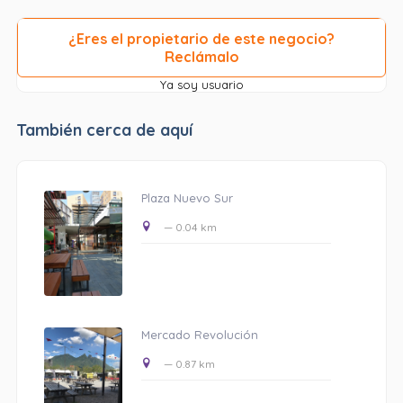
¿Eres el propietario de este negocio?
Reclámalo
Ya soy usuario
También cerca de aquí
Plaza Nuevo Sur
— 0.04 km
Mercado Revolución
— 0.87 km