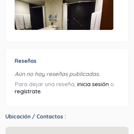
Reseñas
Aún no hay reseñas publicadas.
Para dejar una reseña,
inicia sesión
o
regístrate
.
Ubicación / Contactos :