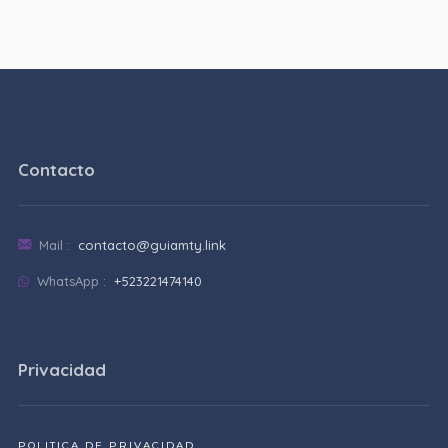
Contacto
Mail :
contacto@guiamty.link
WhatsApp :
+523221474140
Privacidad
POLITICA DE PRIVACIDAD