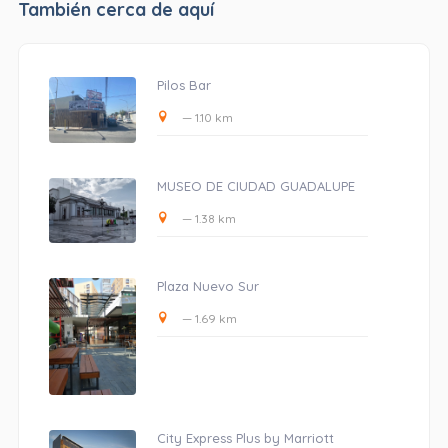
También cerca de aquí
Pilos Bar
— 1.10 km
MUSEO DE CIUDAD GUADALUPE
— 1.38 km
Plaza Nuevo Sur
— 1.69 km
City Express Plus by Marriott