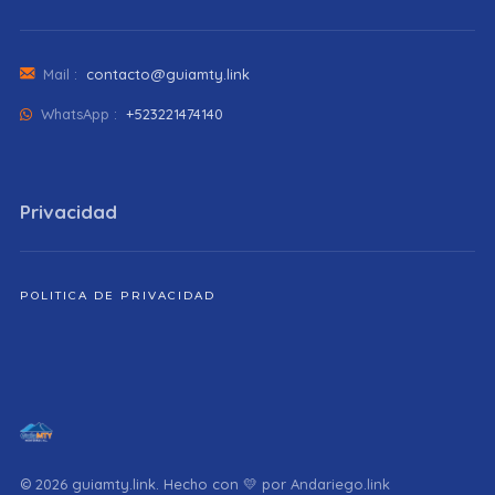
Mail :
contacto@guiamty.link
WhatsApp :
+523221474140
Privacidad
POLITICA DE PRIVACIDAD
© 2026 guiamty.link. Hecho con 💛 por
Andariego.link