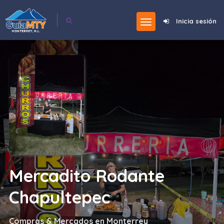
Inicia sesión
Mercadito Rodante
Chapultepec
Compras & Mercados en Monterrey