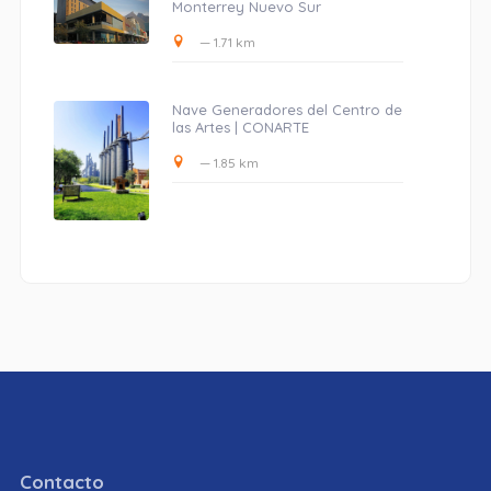
Monterrey Nuevo Sur
— 1.71 km
Nave Generadores del Centro de
las Artes | CONARTE
— 1.85 km
Contacto