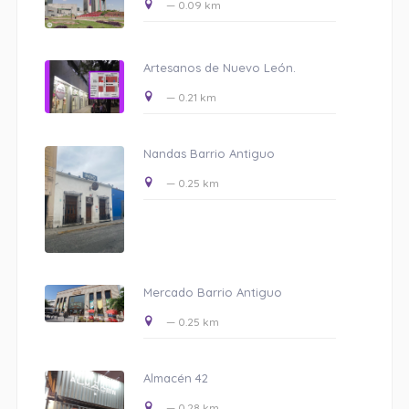
— 0.09 km
Artesanos de Nuevo León.
— 0.21 km
Nandas Barrio Antiguo
— 0.25 km
Mercado Barrio Antiguo
— 0.25 km
Almacén 42
— 0.28 km