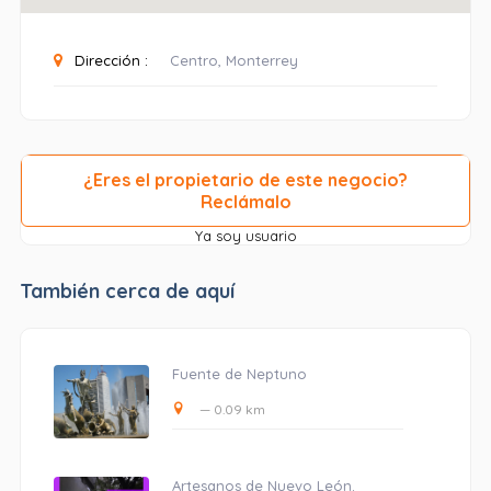
Dirección :
Centro, Monterrey
¿Eres el propietario de este negocio?
Reclámalo
Ya soy usuario
También cerca de aquí
Fuente de Neptuno
— 0.09 km
Artesanos de Nuevo León.