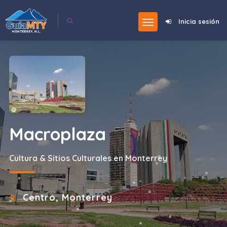
Inicia sesión
Macroplaza
Cultura & Sitios Culturales en Monterrey
Centro, Monterrey