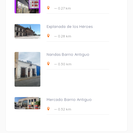
— 0.27 km
Explanada de los Héroes
— 0.28 km
Nandas Barrio Antiguo
— 0.30 km
Mercado Barrio Antiguo
— 0.32 km