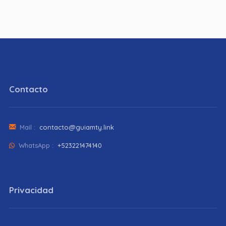
Contacto
Mail :
contacto@guiamty.link
WhatsApp :
+523221474140
Privacidad