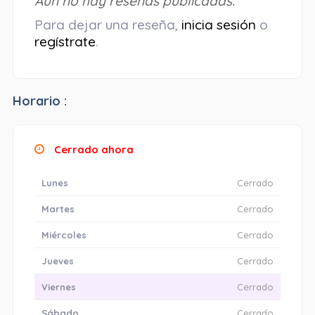
Aún no hay reseñas publicadas.
Para dejar una reseña,
inicia sesión
o
regístrate
.
Horario :
Cerrado ahora
Lunes
Cerrado
Martes
Cerrado
Miércoles
Cerrado
Jueves
Cerrado
Viernes
Cerrado
Sábado
Cerrado