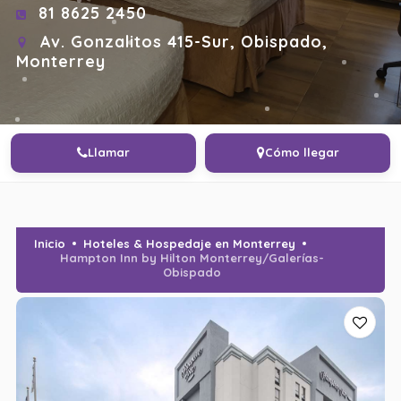
81 8625 2450
Av. Gonzalitos 415-Sur, Obispado,
Monterrey
Llamar
Cómo llegar
Inicio
Hoteles & Hospedaje en Monterrey
Hampton Inn by Hilton Monterrey/Galerías-
Obispado