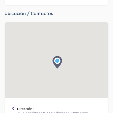
Ubicación / Contactos :
Dirección :
Av. Gonzalitos 415-Sur, Obispado, Monterrey