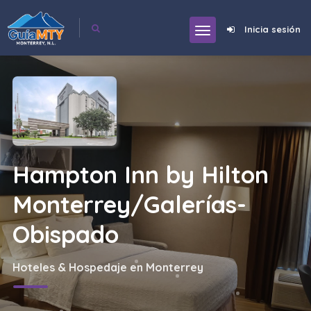
Inicia sesión
Hampton Inn by Hilton
Monterrey/Galerías-
Obispado
Hoteles & Hospedaje en Monterrey