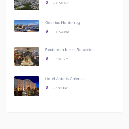
— 0.50 km
Galerías Monterrey
— 0.54 km
Restauran bar el Ranchito
— 1.90 km
Hotel Antaris Galerías
— 1.92 km