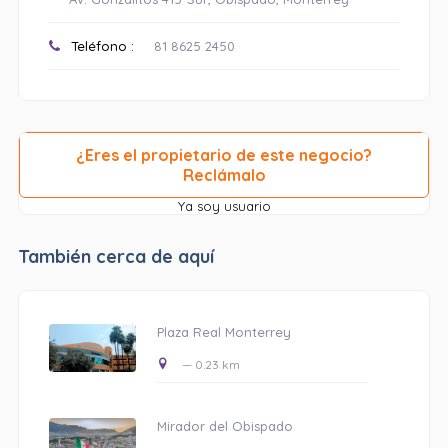
Teléfono :
81 8625 2450
¿Eres el propietario de este negocio?
Reclámalo
Ya soy usuario
También cerca de aquí
Plaza Real Monterrey
— 0.23 km
Mirador del Obispado