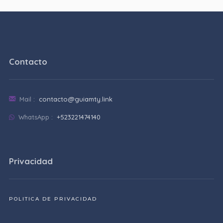
Contacto
Mail :
contacto@guiamty.link
WhatsApp :
+523221474140
Privacidad
POLITICA DE PRIVACIDAD