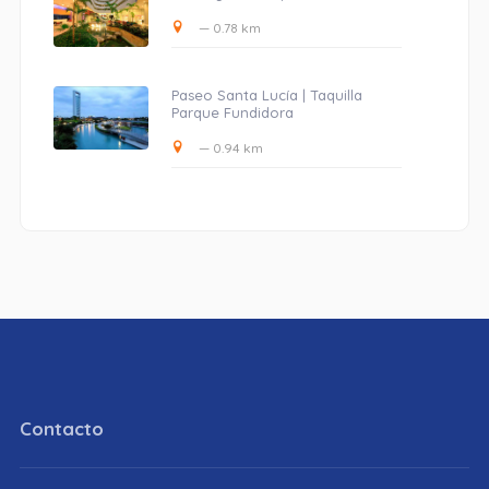
— 0.78 km
Paseo Santa Lucía | Taquilla
Parque Fundidora
— 0.94 km
Contacto