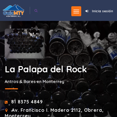
Inicia sesión
La Palapa del Rock
Antros & Bares en Monterrey
81 8375 4849
Av. Francisco I. Madero 2112, Obrera,
Monterrey