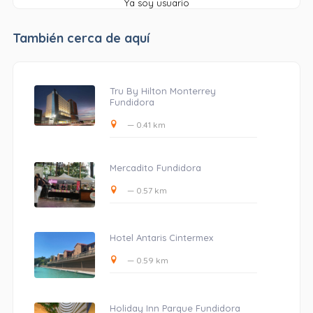
Ya soy usuario
También cerca de aquí
Tru By Hilton Monterrey
Fundidora
— 0.41 km
Mercadito Fundidora
— 0.57 km
Hotel Antaris Cintermex
— 0.59 km
Holiday Inn Parque Fundidora