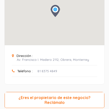
Dirección :
Av. Francisco I. Madero 2112, Obrera, Monterrey
Teléfono :
81 8375 4849
¿Eres el propietario de este negocio?
Reclámalo