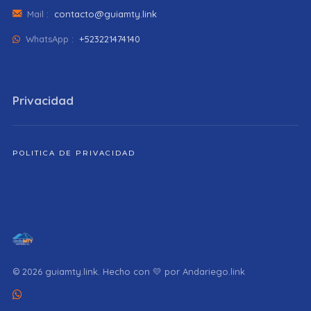
Mail :
contacto@guiamty.link
WhatsApp :
+523221474140
Privacidad
POLITICA DE PRIVACIDAD
© 2026 guiamty.link. Hecho con 💛 por
Andariego.link