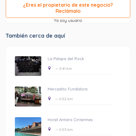
¿Eres el propietario de este negocio?
Reclámalo
Ya soy usuario
También cerca de aquí
La Palapa del Rock
— 0.41 km
Mercadito Fundidora
— 0.52 km
Hotel Antaris Cintermex
— 0.53 km