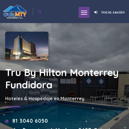
Inicia sesión
Tru By Hilton Monterrey
Fundidora
Hoteles & Hospedaje en Monterrey
81 3040 6050