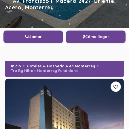
Av. Francisco I. Madero 2427-Oriente,
Acero, Monterrey
Llamar
Cómo llegar
Inicio
Hoteles & Hospedaje en Monterrey
Tru By Hilton Monterrey Fundidora