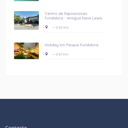
Centro de Exposiciones
Fundidora - Antigua Nave Lewis
— 0.62 km
Holiday Inn Parque Fundidora
— 0.67 km
Contacto