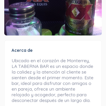
Acerca de
Ubicado en el corazón de Monterrey,
LA TABERNA BAR es un espacio donde
la calidez y la atención al cliente se
sienten desde el primer momento. Este
bar, ideal para disfrutar con amigos o
en pareja, ofrece un ambiente
relajado y acogedor, perfecto para
desconectar después de un largo día.