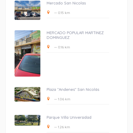
Mercado San Nicolas
— 0.15 km
MERCADO POPULAR MARTINEZ
DOMINGUEZ
— 0.16 km
Plaza "Andenes" San Nicolás
— 1.06 km
Parque Villa Universidad
— 1.26 km