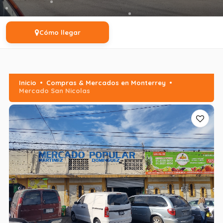
Cómo llegar
Inicio
Compras & Mercados en Monterrey
Mercado San Nicolas