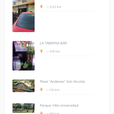
— 0.02 km
LA TABERNA BAR
— 0.15 km
Plaza "Andenes" San Nicolás
— 1.01 km
Parque Villa Universidad
— 1.19 km