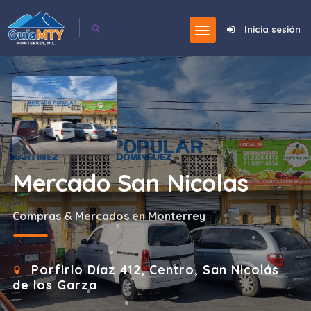
Inicia sesión
Mercado San Nicolas
Compras & Mercados en Monterrey
Porfirio Díaz 412, Centro, San Nicolás
de los Garza