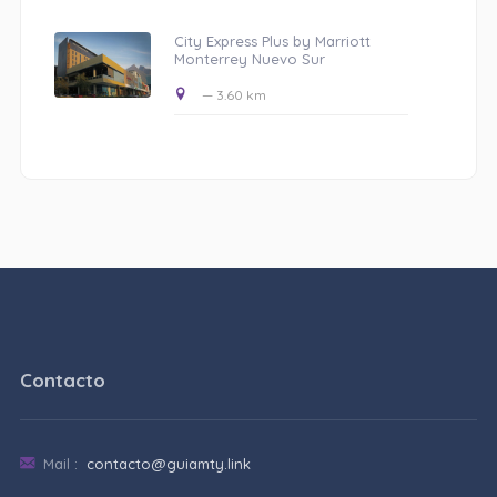
City Express Plus by Marriott
Monterrey Nuevo Sur
— 3.60 km
Contacto
Mail :
contacto@guiamty.link