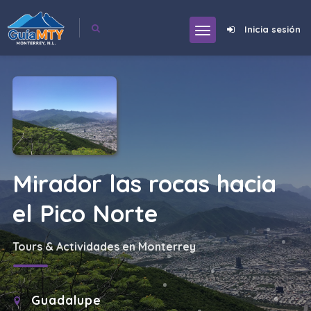
Inicia sesión
Mirador las rocas hacia
el Pico Norte
Tours & Actividades en Monterrey
Guadalupe