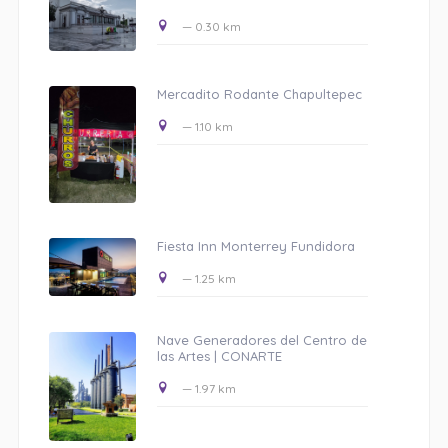
— 0.30 km
Mercadito Rodante Chapultepec
— 1.10 km
Fiesta Inn Monterrey Fundidora
— 1.25 km
Nave Generadores del Centro de
las Artes | CONARTE
— 1.97 km