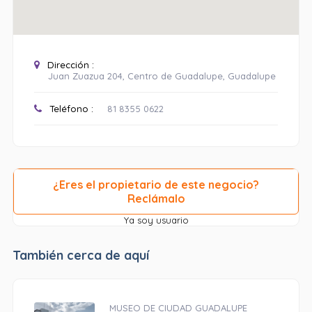
Dirección :
Juan Zuazua 204, Centro de Guadalupe, Guadalupe
Teléfono :
81 8355 0622
¿Eres el propietario de este negocio?
Reclámalo
Ya soy usuario
También cerca de aquí
MUSEO DE CIUDAD GUADALUPE