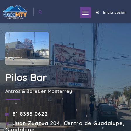
Inicia sesión
Pilos Bar
Antros & Bares en Monterrey
81 8355 0622
Juan Zuazua 204, Centro de Guadalupe,
Guadalupe