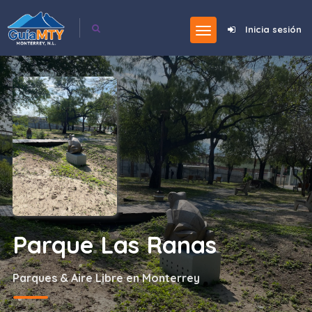
Inicia sesión
Parque Las Ranas
Parques & Aire Libre en Monterrey