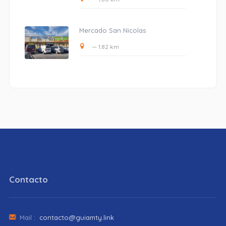
Mercado San Nicolas
— 1.82 km
Contacto
Mail :
contacto@guiamty.link