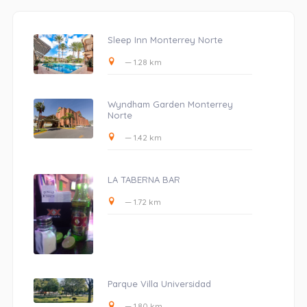
Sleep Inn Monterrey Norte
— 1.28 km
Wyndham Garden Monterrey
Norte
— 1.42 km
LA TABERNA BAR
— 1.72 km
Parque Villa Universidad
— 1.80 km