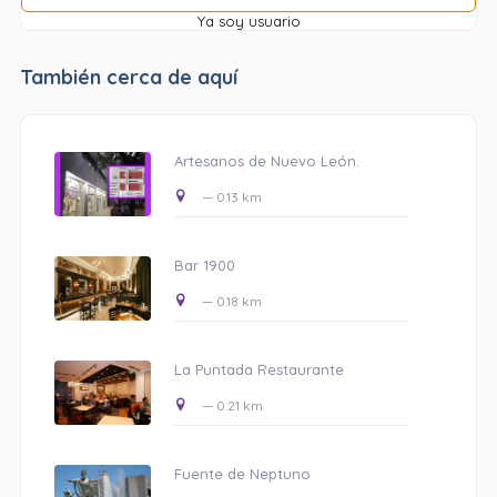
Ya soy usuario
También cerca de aquí
Artesanos de Nuevo León.
— 0.13 km
Bar 1900
— 0.18 km
La Puntada Restaurante
— 0.21 km
Fuente de Neptuno