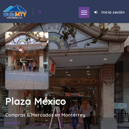
Inicia sesión
Plaza México
Compras & Mercados en Monterrey