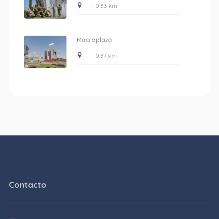
— 0.33 km
Macroplaza
— 0.37 km
Contacto