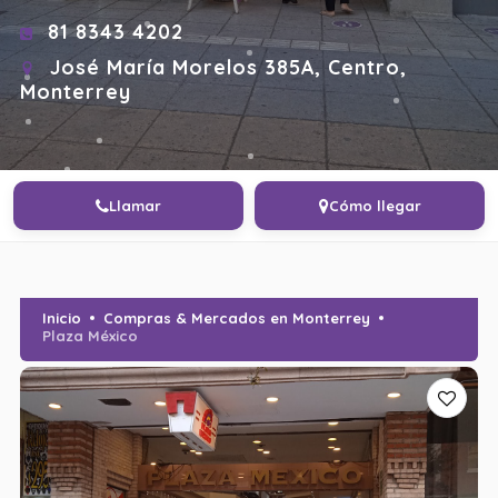
81 8343 4202
José María Morelos 385A, Centro,
Monterrey
Llamar
Cómo llegar
Inicio
Compras & Mercados en Monterrey
Plaza México