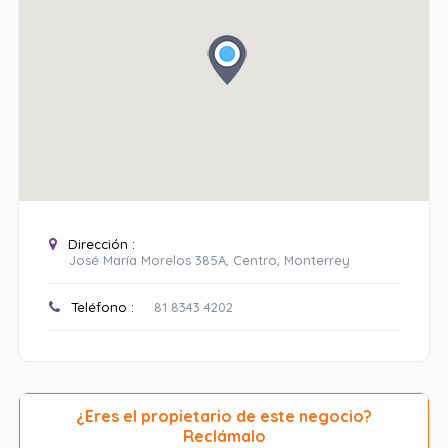
Dirección :
José María Morelos 385A, Centro, Monterrey
Teléfono :
81 8343 4202
¿Eres el propietario de este negocio?
Reclámalo